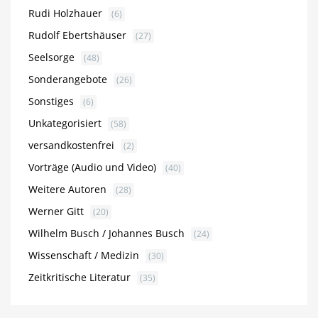
Rudi Holzhauer
(6)
Rudolf Ebertshäuser
(27)
Seelsorge
(48)
Sonderangebote
(26)
Sonstiges
(6)
Unkategorisiert
(58)
versandkostenfrei
(2)
Vorträge (Audio und Video)
(40)
Weitere Autoren
(28)
Werner Gitt
(20)
Wilhelm Busch / Johannes Busch
(24)
Wissenschaft / Medizin
(30)
Zeitkritische Literatur
(35)