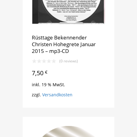
Rüsttage Bekennender
Christen Hohegrete Januar
2015 – mp3-CD
(0 reviews)
7,50
€
inkl. 19 % MwSt.
zzgl.
Versandkosten