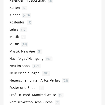
Kalender mit Botschaft
(3)
Karten
(2)
Kinder
(203)
Kostenlos
(1)
Lehre
(17)
Musik
(9)
Musik
(18)
Mystik, New Age
(8)
Nachfolge / Heiligung
(93)
Neu im Shop
(459)
Neuerscheinungen
(403)
Neuerscheinungen Artos-Verlag
(23)
Poster und Bilder
(3)
Prof. Dr. med. Manfred Weise
(5)
Römisch-katholische Kirche
(8)