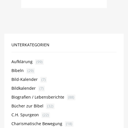
UNTERKATEGORIEN
Aufklärung
(99)
Bibeln
(29)
Bild-Kalender
(7)
Bildkalender
(7)
Biografien / Lebensberichte
(88)
Bücher zur Bibel
(32)
C.H. Spurgeon
(22)
Charismatische Bewegung
(18)