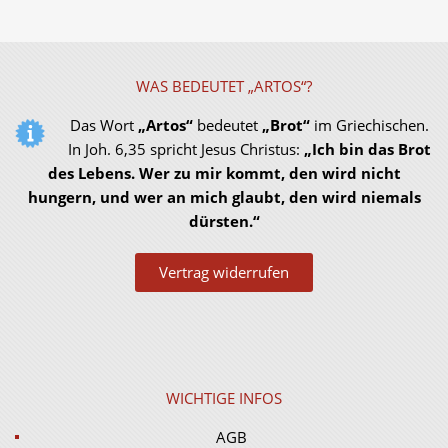
WAS BEDEUTET „ARTOS“?
Das Wort
„Artos“
bedeutet
„Brot“
im Griechischen.
In Joh. 6,35 spricht Jesus Christus:
„Ich bin das Brot
des Lebens. Wer zu mir kommt, den wird nicht
hungern, und wer an mich glaubt, den wird niemals
dürsten.“
Vertrag widerrufen
WICHTIGE INFOS
AGB