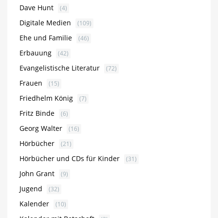
Dave Hunt
(4)
Digitale Medien
(109)
Ehe und Familie
(46)
Erbauung
(42)
Evangelistische Literatur
(72)
Frauen
(15)
Friedhelm König
(7)
Fritz Binde
(6)
Georg Walter
(16)
Hörbücher
(21)
Hörbücher und CDs für Kinder
(31)
John Grant
(9)
Jugend
(32)
Kalender
(10)