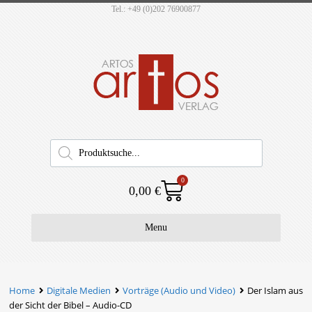
Tel.: +49 (0)202 76900877
0
0,00
€
Menu
Home
Digitale Medien
Vorträge (Audio und Video)
Der Islam aus
der Sicht der Bibel – Audio-CD