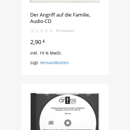
Der Angriff auf die Familie,
Audio-CD
(0 reviews)
2,90
€
inkl. 19 % MwSt.
zzgl.
Versandkosten